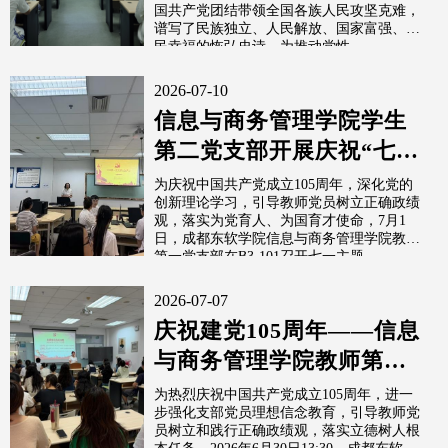
国共产党团结带领全国各族人民攻坚克难，
谱写了民族独立、人民解放、国家富强、人
民幸福的恢弘史诗。为推动党性...
2026-07-10
信息与商务管理学院学生
第二党支部开展庆祝“七
一”系列主题党日活动
为庆祝中国共产党成立105周年，深化党的
创新理论学习，引导教师党员树立正确政绩
观，落实为党育人、为国育才使命，7月1
日，成都东软学院信息与商务管理学院教师
第一党支部在B3-101召开七一主题...
2026-07-07
庆祝建党105周年——信息
与商务管理学院教师第二
党支部开展“七一”主题党
为热烈庆祝中国共产党成立105周年，进一
步强化支部党员理想信念教育，引导教师党
日活动
员树立和践行正确政绩观，落实立德树人根