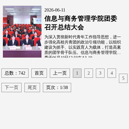
2026-06-11
信息与商务管理学院团委
召开总结大会
为深入贯彻新时代青年工作指导思想，进一
步强化高校共青团的政治引领功能，以组织
建设为抓手、以实践育人为载体，打造高素
质的团学骨干队伍。信息与商务管理学院团
委于06月10日12:50在A3-10...
总数：742
首页
上一页
1
2
3
4
5
下一页
尾页
页次：1/38