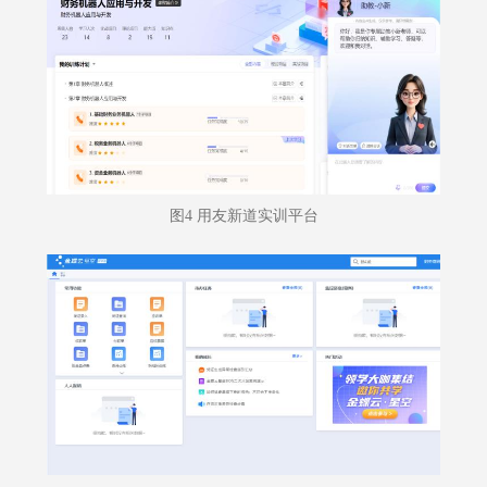
图4 用友新道实训平台