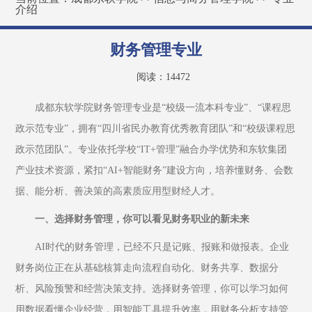
介绍
财务管理专业
阅读：
14472
成都东软学院财务管理专业是“校级一流本科专业”、“课程思
政示范专业”，拥有“四川省民办教育优秀教育团队”和“校级课程思
政示范团队”。专业依托学校“IT+管理”融合办学优势和东软集团
产业技术资源，紧扣“AI+智能财务”建设方向，培养懂财务、会数
据、能分析、善决策的高素质应用型财经人才。
一、选择财务管理，你可以看见财务职业的新未来
AI时代的财务管理，已经不只是记账、报账和做报表。企业
财务岗位正在从基础核算走向流程自动化、财务共享、数据分
析、风险预警和经营决策支持。选择财务管理，你可以学习如何
用数据看懂企业经营，用智能工具提升效率，用财务分析支持管